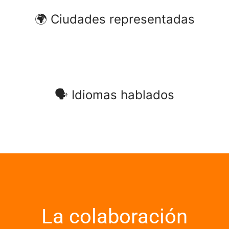
🌍 Ciudades representadas
🗣 Idiomas hablados
La colaboración