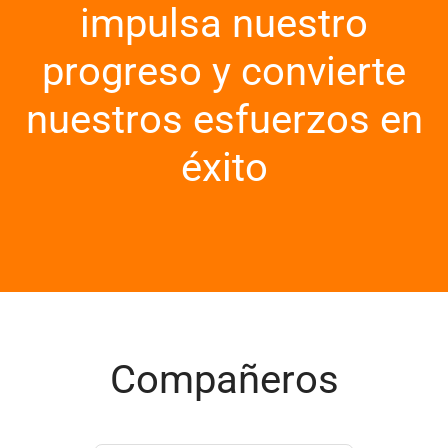
impulsa nuestro
progreso y convierte
nuestros esfuerzos en
éxito
Compañeros