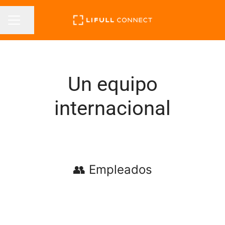
Compartir página
MENÚ DE EMPLEO
Un equipo
internacional
👥 Empleados