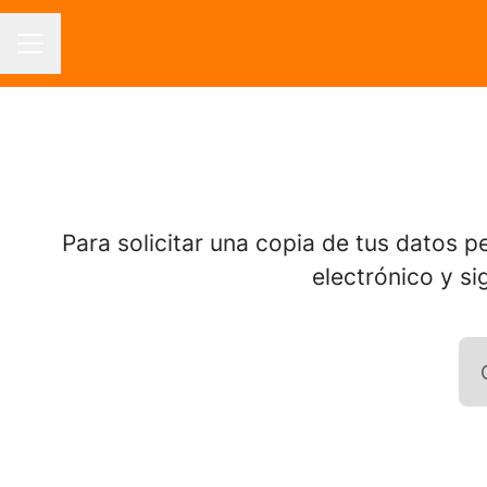
MENÚ DE EMPLEO
Para solicitar una copia de tus datos p
electrónico y si