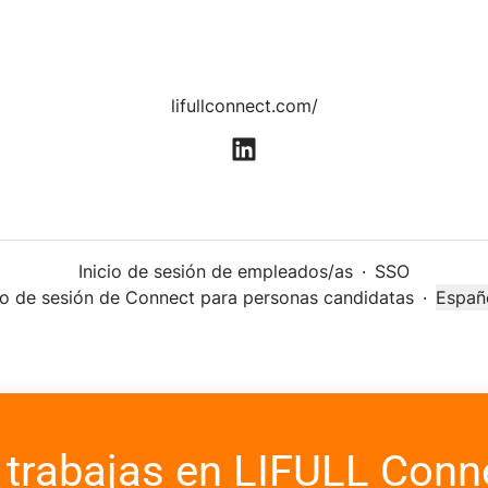
lifullconnect.com/
Inicio de sesión de empleados/as
·
SSO
cio de sesión de Connect para personas candidatas
·
Españ
Cambi
 trabajas en LIFULL Conn