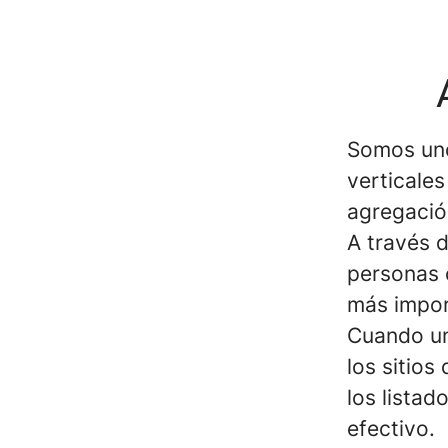
Somos uno
verticales
agregació
A través 
personas 
más impor
Cuando un
los sitios
los listad
efectivo.