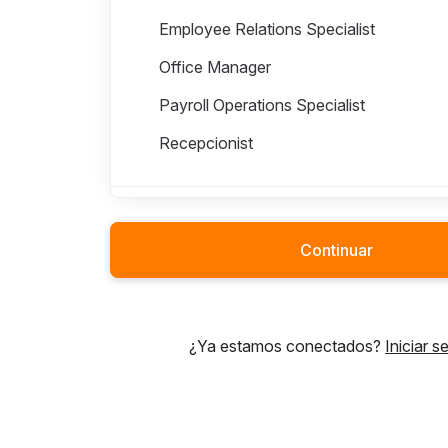
Employee Relations Specialist
Office Manager
Payroll Operations Specialist
Recepcionist
Finance
Continuar
Infrastructure
¿Ya estamos conectados?
Iniciar s
Marketing & Content
People