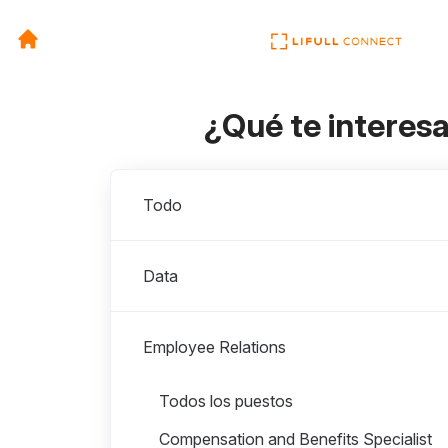
¿Qué te interes
Departamentos
Todo
Data
Employee Relations
Puestos en Employee Relations
Todos los puestos
Compensation and Benefits Specialist